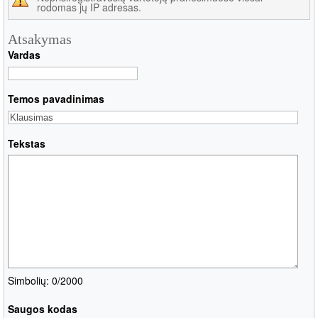
rodomas jų IP adresas.
Atsakymas
Vardas
Temos pavadinimas
Tekstas
Simbolių: 0
/2000
Saugos kodas