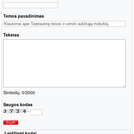
Temos pavadinimas
Tekstas
Simbolių: 0
/2000
Saugos kodas
Leidžiami kodai