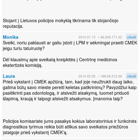
Stojant į Lietuvos policijos mokyklą tikrinama tik stojančiojo
reputacija.
Monika
2014 01 13
• 46.249.171.42
cituoti
Sveiki, noriu paklausti ar galiu įstoti į LPM ir sėkmingai praeiti CMEK
jeigu turiu tatuiruotę?
Dėl klausimų apie sveikatą kreipkitės į Centrinę medicinos
ekstertizės komisiją.
Laura
2014 02 05
• 188.69.212.49
cituoti
Prieš vykstant į CMEK apžiūrą, tam, kad joje neužtrukti daug laiko,
galima būtų savo mieste pereiti keletas patikrinimų? Pavyzdžiui kaip
pasitikrinti pas odontologą, ir atsivežti atsakymą, tuomet priduoti
šlapimą, kraują ir taipogi atsivežti atsakymus. Įmanoma taip?
Policijos komisariate jums pasakys kokius laboratorinius ir funkcinės
diagnostikos tyrimus reikia būti atlikus savo sveikatos priežiūros
įstaigoje prieš vykstantį CMEK'ą.