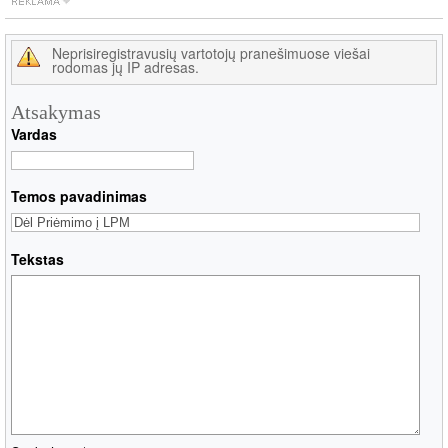
Neprisiregistravusių vartotojų pranešimuose viešai
rodomas jų IP adresas.
Atsakymas
Vardas
Temos pavadinimas
Tekstas