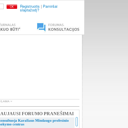
Registruotis
|
Pamiršai
slaptažodį?
AUJAUSI FORUMO PRANEŠIMAI
onsultuoja Karaliaus Mindaugo profesinio
okymo centras