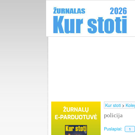
Kur stoti
>
Kole
policija
Puslapiai:
1