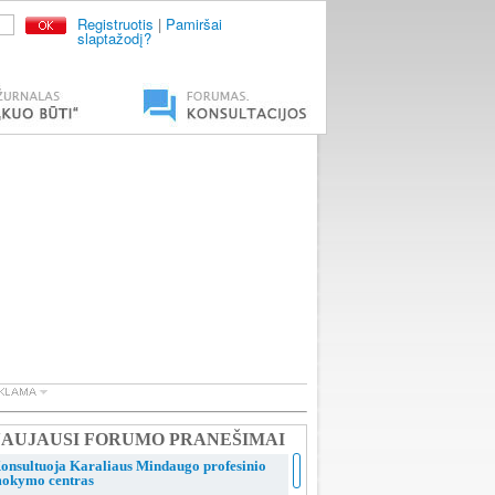
Registruotis
|
Pamiršai
slaptažodį?
AUJAUSI FORUMO PRANEŠIMAI
onsultuoja Karaliaus Mindaugo profesinio
okymo centras