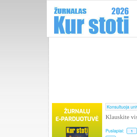
Konsultuoja univ
Klauskite v
Puslapiai:
1