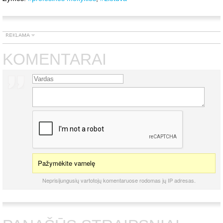
KOMENTARAI
Pažymėkite varnelę
Neprisijungusių vartotojų komentaruose rodomas jų IP adresas.