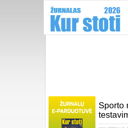
Sporto 
testavi