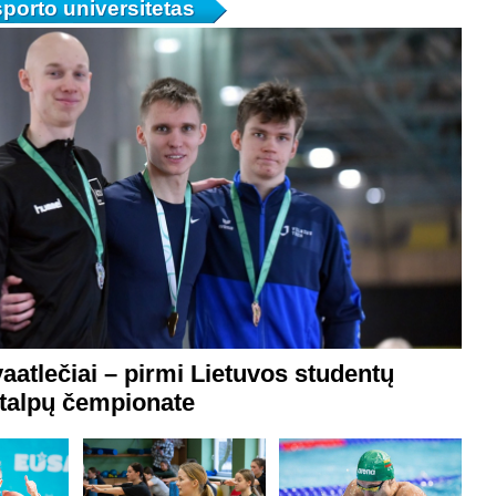
porto universitetas
aatlečiai – pirmi Lietuvos studentų
talpų čempionate