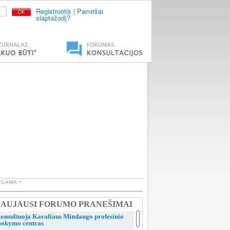
Registruotis
|
Pamiršai
slaptažodį?
AUJAUSI FORUMO PRANEŠIMAI
onsultuoja Karaliaus Mindaugo profesinio
okymo centras