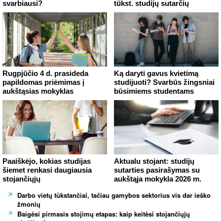
svarbiausi?
tūkst. studijų sutarčių
Rugpjūčio 4 d. prasideda
Ką daryti gavus kvietimą
papildomas priėmimas į
studijuoti? Svarbūs žingsniai
aukštąsias mokyklas
būsimiems studentams
Paaiškėjo, kokias studijas
Aktualu stojant: studijų
šiemet renkasi daugiausia
sutarties pasirašymas su
stojančiųjų
aukštąja mokykla 2026 m.
Darbo vietų tūkstančiai, tačiau gamybos sektorius vis dar ieško
žmonių
Baigėsi pirmasis stojimų etapas: kaip keitėsi stojančiųjų