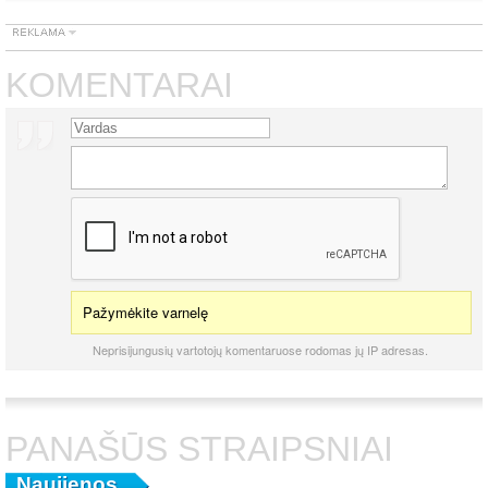
KOMENTARAI
Pažymėkite varnelę
Neprisijungusių vartotojų komentaruose rodomas jų IP adresas.
PANAŠŪS STRAIPSNIAI
Naujienos