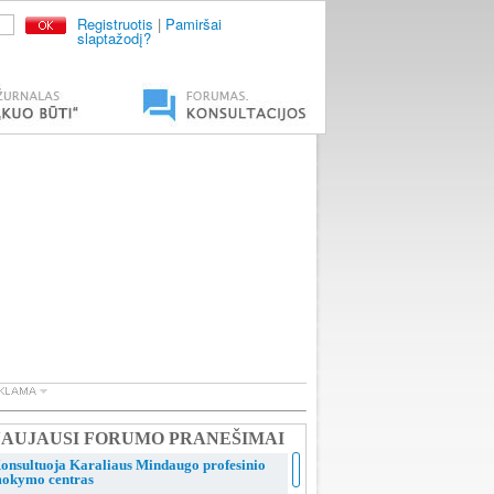
Registruotis
|
Pamiršai
slaptažodį?
AUJAUSI FORUMO PRANEŠIMAI
onsultuoja Karaliaus Mindaugo profesinio
okymo centras