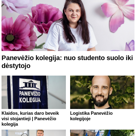
Panevėžio kolegija: nuo studento suolo iki
dėstytojo
Klaidos, kurias daro beveik
Logistika Panevėžio
visi stojantieji | Panevėžio
kolegijoje
kolegija