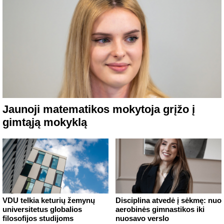
Jaunoji matematikos mokytoja grįžo į
gimtąją mokyklą
VDU telkia keturių žemynų
Disciplina atvedė į sėkmę: nuo
universitetus globalios
aerobinės gimnastikos iki
filosofijos studijoms
nuosavo verslo