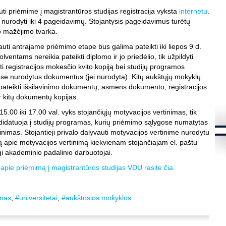
s
i priėmime į magistrantūros studijas registracija vyksta
internetu
.
K
nurodyti iki 4 pageidavimų. Stojantysis pageidavimus turėtų
S
to mažėjimo tvarka.
d
m
ti antrajame priėmimo etape bus galima pateikti iki liepos 9 d.
ventams nereikia pateikti diplomo ir jo priedėlio, tik užpildyti
S
į
ti registracijos mokesčio kvito kopiją bei studijų programos
S
se nurodytus dokumentus (jei nurodyta). Kitų aukštųjų mokyklų
K
 pateikti išsilavinimo dokumentų, asmens dokumento, registracijos
.
r kitų dokumentų kopijas.
Š
8
15.00 iki 17.00 val. vyks stojančiųjų motyvacijos vertinimas, tik
didatuoja į studijų programas, kurių priėmimo sąlygose numatytas
K
inimas. Stojantieji privalo dalyvauti motyvacijos vertinime nurodytu
.
ją apie motyvacijos vertinimą kiekvienam stojančiajam el. paštu
L
i akademinio padalinio darbuotojai.
i
f
K
 apie priėmimą į magistrantūros studijas VDU rasite čia.
h
s
K
mas
,
#universitetai
,
#aukštosios mokyklos
S
l
t
t