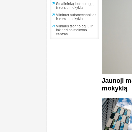
Smalininkų technologijų
ir verslo mokykla
Vilniaus automechanikos
ir verslo mokykla
Vilniaus technologijų ir
inžinerijos mokymo
centras
Jaunoji m
mokyklą