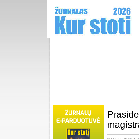
Praside
magistr