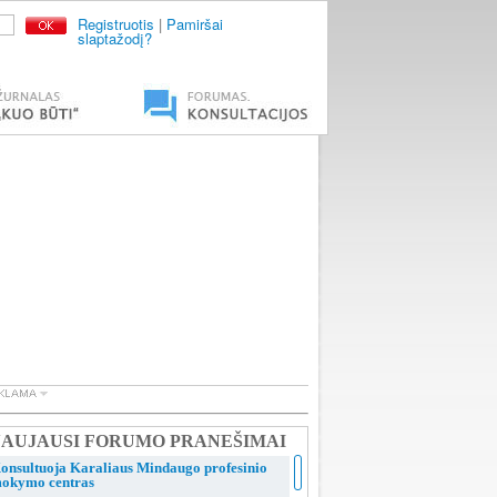
Registruotis
|
Pamiršai
slaptažodį?
AUJAUSI FORUMO PRANEŠIMAI
onsultuoja Karaliaus Mindaugo profesinio
okymo centras