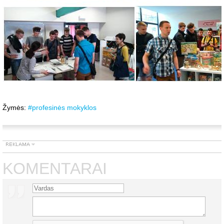
Žymės:
#profesinės mokyklos
KOMENTARAI