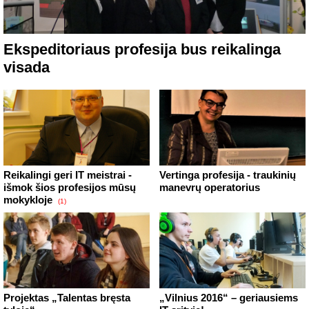
Ekspeditoriaus profesija bus reikalinga
visada
Reikalingi geri IT meistrai -
Vertinga profesija - traukinių
išmok šios profesijos mūsų
manevrų operatorius
mokykloje
(1)
Projektas „Talentas bręsta
„Vilnius 2016“ – geriausiems