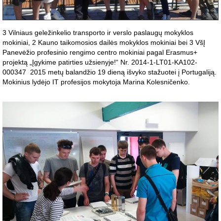
3 Vilniaus geležinkelio transporto ir verslo paslaugų mokyklos
mokiniai, 2 Kauno taikomosios dailės mokyklos mokiniai bei 3 VšĮ
Panevėžio profesinio rengimo centro mokiniai pagal Erasmus+
projektą „Įgykime patirties užsienyje!“ Nr. 2014-1-LT01-KA102-
000347 2015 metų balandžio 19 dieną išvyko stažuotei į Portugaliją.
Mokinius lydėjo IT profesijos mokytoja Marina Kolesničenko.