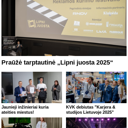
Praūžė tarptautinė „Lipni juosta 2025“
Jaunieji inžinieriai kuria
KVK debiutas "Karjera &
ateities miestus!
studijos Lietuvoje 2025"