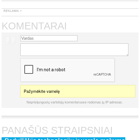
KOMENTARAI
Pažymėkite varnelę
Neprisijungusių vartotojų komentaruose rodomas jų IP adresas.
PANAŠŪS STRAIPSNIAI