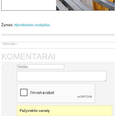
Žymės:
#profesinės mokyklos
KOMENTARAI
Pažymėkite varnelę