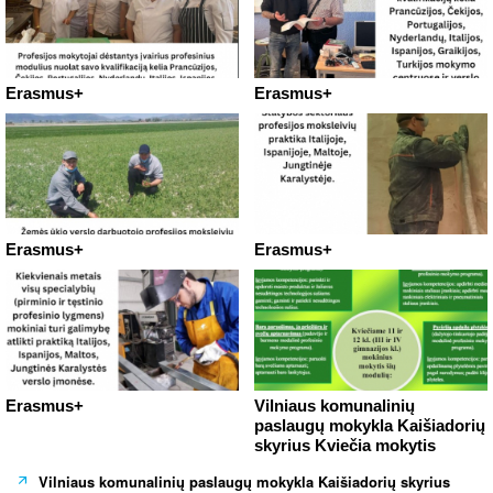
Erasmus+
Erasmus+
Erasmus+
Erasmus+
Erasmus+
Vilniaus komunalinių
paslaugų mokykla Kaišiadorių
skyrius Kviečia mokytis
Vilniaus komunalinių paslaugų mokykla Kaišiadorių skyrius