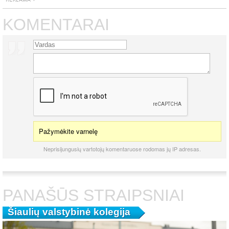
KOMENTARAI
Pažymėkite varnelę
Neprisijungusių vartotojų komentaruose rodomas jų IP adresas.
PANAŠŪS STRAIPSNIAI
Šiaulių valstybinė kolegija