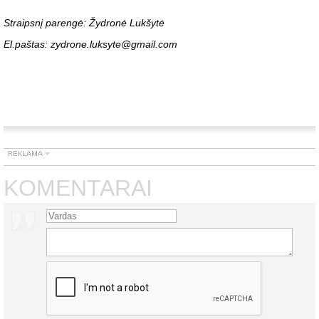
Straipsnį parengė: Žydronė Lukšytė
El.paštas: zydrone.luksyte@gmail.com
KOMENTARAI