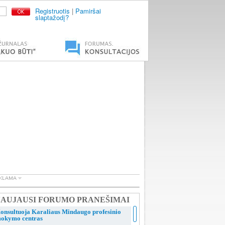
Registruotis
|
Pamiršai
slaptažodį?
AUJAUSI FORUMO PRANEŠIMAI
onsultuoja Karaliaus Mindaugo profesinio
okymo centras