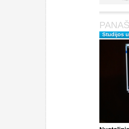
PANAŠ
Studijos 