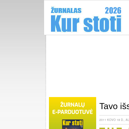
Tavo iš
2011 KOVO 18 D., 