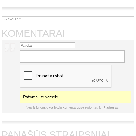
KOMENTARAI
Pažymėkite varnelę
Neprisijungusių vartotojų komentaruose rodomas jų IP adresas.
PANAŠŪS STRAIPSNIAI