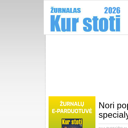
Nori pop
special