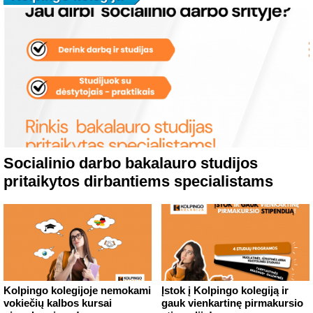
Socialinio darbo bakalauro studijos
pritaikytos dirbantiems specialistams
Kolpingo kolegijoje nemokami
Įstok į Kolpingo kolegiją ir
vokiečių kalbos kursai
gauk vienkartinę pirmakursio