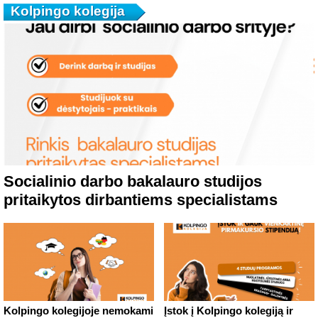
Kolpingo kolegija
Socialinio darbo bakalauro studijos
pritaikytos dirbantiems specialistams
Kolpingo kolegijoje nemokami
Įstok į Kolpingo kolegiją ir