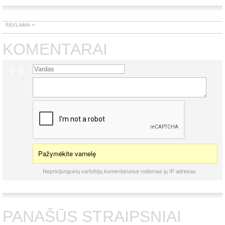
KOMENTARAI
Pažymėkite varnelę
Neprisijungusių vartotojų komentaruose rodomas jų IP adresas.
PANAŠŪS STRAIPSNIAI