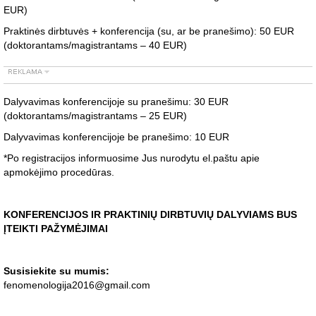
EUR)
Praktinės dirbtuvės + konferencija (su, ar be pranešimo): 50 EUR
(doktorantams/magistrantams – 40 EUR)
Dalyvavimas konferencijoje su pranešimu: 30 EUR
(doktorantams/magistrantams – 25 EUR)
Dalyvavimas konferencijoje be pranešimo: 10 EUR
*Po registracijos informuosime Jus nurodytu el.paštu apie
apmokėjimo procedūras.
KONFERENCIJOS IR PRAKTINIŲ DIRBTUVIŲ DALYVIAMS BUS
ĮTEIKTI PAŽYMĖJIMAI
Susisiekite su mumis:
fenomenologija2016@gmail.com